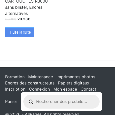
CARTOUCHES R3000
sans blister, Encres
alternatives
33.18
€
23.23
€
Lire la suite
Formation
Maintenance
Imprimantes photos
Encres des constructeurs
Papiers digitaux
Inscription
Connexion
Mon espace
Contact
Panier
© 2026 - AllPages. All rights reserved.