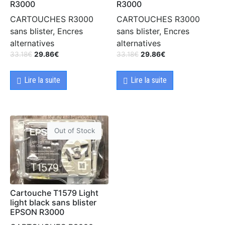
R3000
R3000
CARTOUCHES R3000
CARTOUCHES R3000
sans blister, Encres
sans blister, Encres
alternatives
alternatives
33.18
€
29.86
€
33.18
€
29.86
€
Lire la suite
Lire la suite
Out of Stock
Cartouche T1579 Light
light black sans blister
EPSON R3000