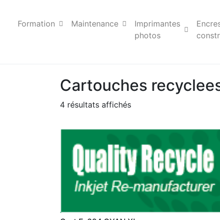
Formation
Maintenance
Imprimantes
Encre
photos
constr
Cartouches recyclee
4 résultats affichés