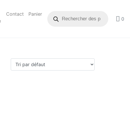
Contact
Panier
0
e