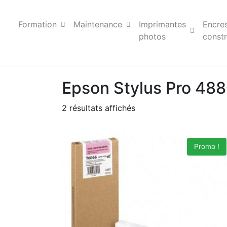
Formation
Maintenance
Imprimantes
Encre
photos
constr
Epson Stylus Pro 48
2 résultats affichés
Promo !