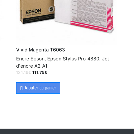
Vivid Magenta T6063
Encre Epson, Epson Stylus Pro 4880, Jet
d'encre A2 A1
124.16
€
111.75
€
Ajouter au panier