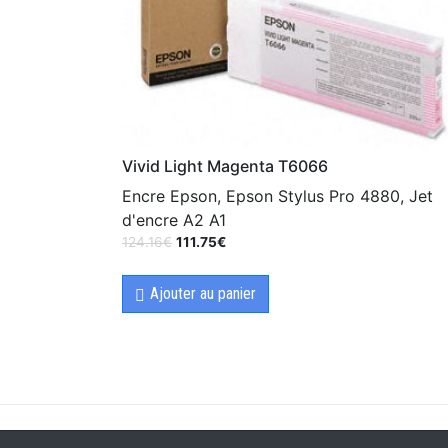
Vivid Light Magenta T6066
Encre Epson, Epson Stylus Pro 4880, Jet
d'encre A2 A1
124.16
€
111.75
€
Ajouter au panier