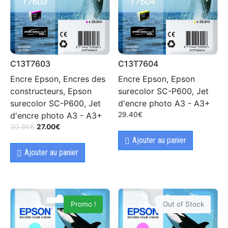
C13T7603
C13T7604
Encre Epson, Encres des
Encre Epson, Epson
constructeurs, Epson
surecolor SC-P600, Jet
surecolor SC-P600, Jet
d'encre photo A3 - A3+
d'encre photo A3 - A3+
29.40
€
30.86
€
27.00
€
Ajouter au panier
Ajouter au panier
Promo !
Out of Stock