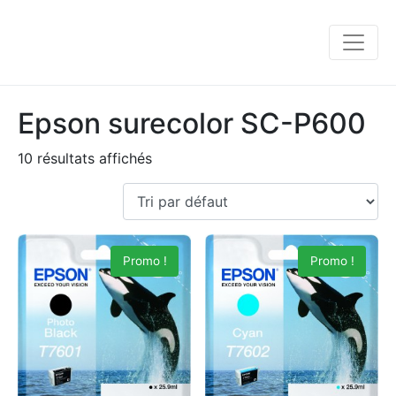
Epson surecolor SC-P600
10 résultats affichés
Promo !
Promo !