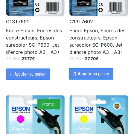
C13T7602
C13T7601
Encre Epson, Encres des
Encre Epson, Encres des
constructeurs, Epson
constructeurs, Epson
surecolor SC-P600, Jet
surecolor SC-P600, Jet
d'encre photo A3 - A3+
d'encre photo A3 - A3+
30.86
€
27.70
€
30.86
€
27.77
€
Ajouter au panier
Ajouter au panier
Promo !