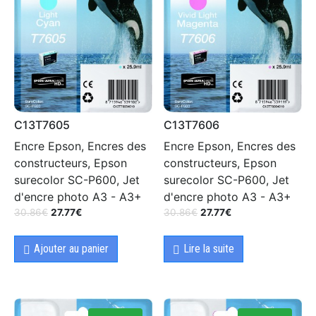
C13T7605
C13T7606
Encre Epson, Encres des
Encre Epson, Encres des
constructeurs, Epson
constructeurs, Epson
surecolor SC-P600, Jet
surecolor SC-P600, Jet
d'encre photo A3 - A3+
d'encre photo A3 - A3+
30.86
€
27.77
€
30.86
€
27.77
€
Ajouter au panier
Lire la suite