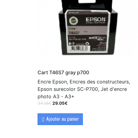
Cart T46S7 gray p700
Encre Epson, Encres des constructeurs,
Epson surecolor SC-P700, Jet d'encre
photo A3 - A3+
34.18
€
29.05
€
Ajouter au panier