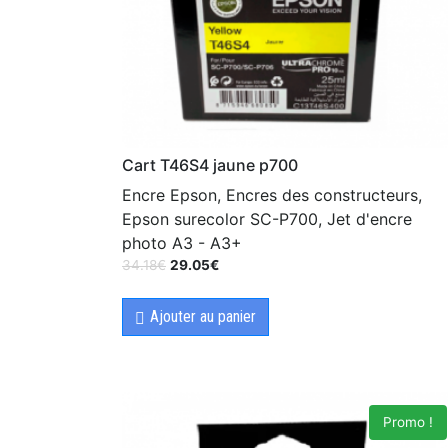
Cart T46S4 jaune p700
Encre Epson, Encres des constructeurs,
Epson surecolor SC-P700, Jet d'encre
photo A3 - A3+
34.18
€
29.05
€
Ajouter au panier
Promo !