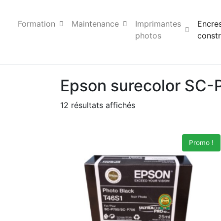
Formation
Maintenance
Imprimantes
Encre
photos
constr
Epson surecolor SC-
12 résultats affichés
Promo !