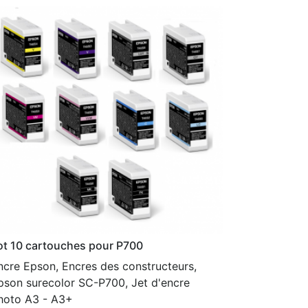
ot 10 cartouches pour P700
ncre Epson, Encres des constructeurs,
pson surecolor SC-P700, Jet d'encre
hoto A3 - A3+