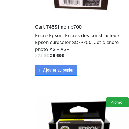
Cart T46S1 noir p700
Encre Epson, Encres des constructeurs,
Epson surecolor SC-P700, Jet d'encre
photo A3 - A3+
32.99
€
29.69
€
Ajouter au panier
Promo !