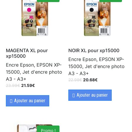
MAGENTA XL pour
NOIR XL pour xp15000
xp15000
Encre Epson, EPSON XP-
Encre Epson, EPSON XP-
15000, Jet d'encre photo
15000, Jet d'encre photo
A3 - A3+
A3 - A3+
22.98
€
20.68
€
23.99
€
21.59
€
Ajouter au panier
Ajouter au panier
Promo !