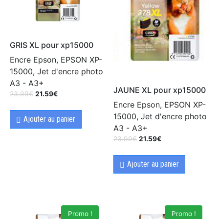
GRIS XL pour xp15000
Encre Epson, EPSON XP-
15000, Jet d'encre photo
A3 - A3+
JAUNE XL pour xp15000
23.99
€
21.59
€
Encre Epson, EPSON XP-
15000, Jet d'encre photo
Ajouter au panier
A3 - A3+
23.99
€
21.59
€
Ajouter au panier
Promo !
Promo !