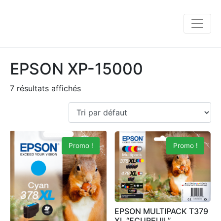
EPSON XP-15000
7 résultats affichés
Promo !
Promo !
EPSON MULTIPACK T379
XL “ECUREUIL”