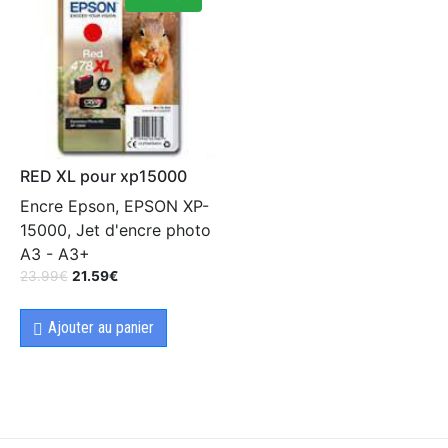
RED XL pour xp15000
Encre Epson, EPSON XP-
15000, Jet d'encre photo
A3 - A3+
23.99
€
21.59
€
Ajouter au panier