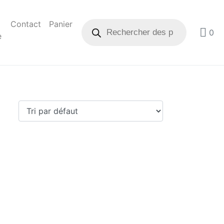
Contact
Panier
0
e