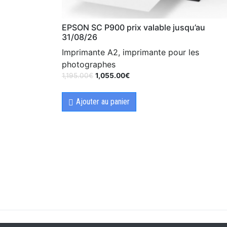
EPSON SC P900 prix valable jusqu’au
31/08/26
Imprimante A2, imprimante pour les
photographes
1,195.00
€
1,055.00
€
Ajouter au panier