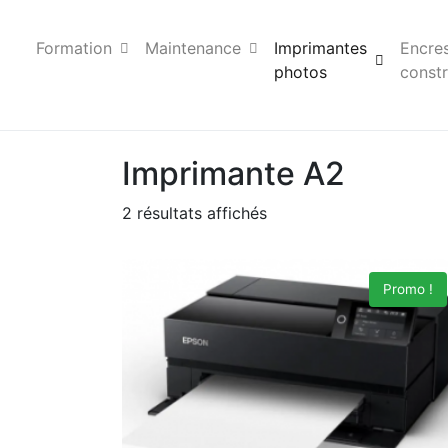
Formation
Maintenance
Imprimantes
Encre
photos
constr
Imprimante A2
2 résultats affichés
Promo !