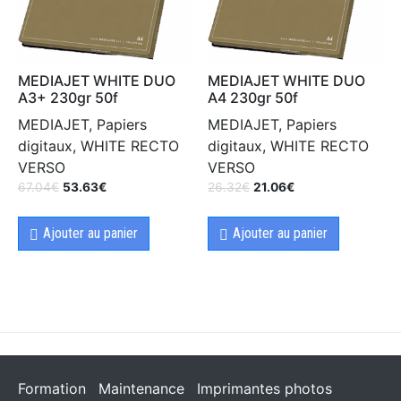
MEDIAJET WHITE DUO
MEDIAJET WHITE DUO
A3+ 230gr 50f
A4 230gr 50f
MEDIAJET, Papiers
MEDIAJET, Papiers
digitaux, WHITE RECTO
digitaux, WHITE RECTO
VERSO
VERSO
67.04
€
53.63
€
26.32
€
21.06
€
Ajouter au panier
Ajouter au panier
Formation
Maintenance
Imprimantes photos