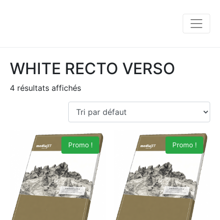
WHITE RECTO VERSO
4 résultats affichés
Promo !
Promo !