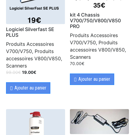
kit 4 Chassis
V700/750/V800/V850
PRO
Logiciel Silverfast SE
PLUS
Produits Accessoires
V700/V750, Produits
Produits Accessoires
accessoires V800/V850,
V700/V750, Produits
Scanners
accessoires V800/V850,
70.00
€
Scanners
99.00
€
19.00
€
Ajouter au panier
Ajouter au panier