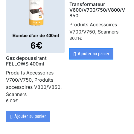
Transformateur
V600/V700/750/V800/V
850
Produits Accessoires
V700/V750, Scanners
30.11
€
Ajouter au panier
Gaz depoussirant
FELLOWS 400ml
Produits Accessoires
V700/V750, Produits
accessoires V800/V850,
Scanners
6.00
€
Ajouter au panier