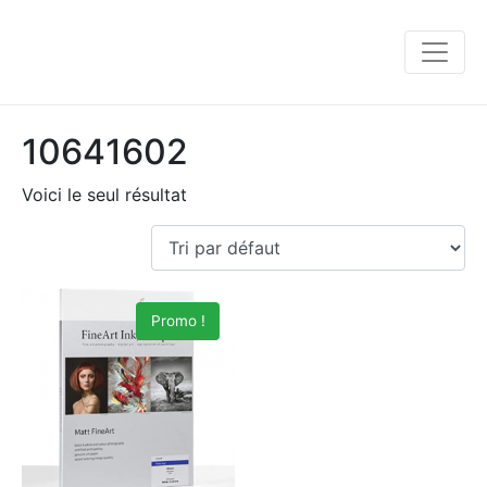
10641602
Voici le seul résultat
Promo !