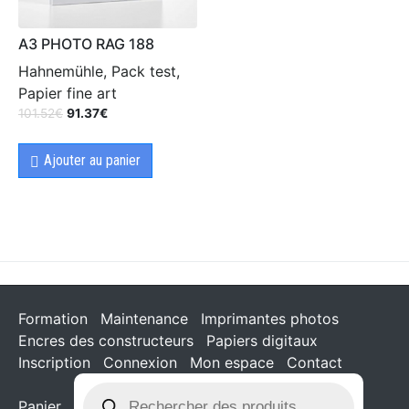
A3 PHOTO RAG 188
Hahnemühle, Pack test,
Papier fine art
101.52
€
91.37
€
Ajouter au panier
Formation
Maintenance
Imprimantes photos
Encres des constructeurs
Papiers digitaux
Inscription
Connexion
Mon espace
Contact
Panier