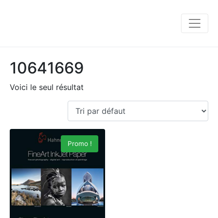
10641669
Voici le seul résultat
Promo !