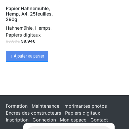
Papier Hahnemühle,
Hemp, A4, 25feuilles,
290g
Hahnemühle, Hemps,
Papiers digitaux
66.60
€
59.94
€
Ajouter au panier
Formation
Maintenance
Imprimantes photos
Encres des constructeurs
Papiers digitaux
Inscription
Connexion
Mon espace
Contact