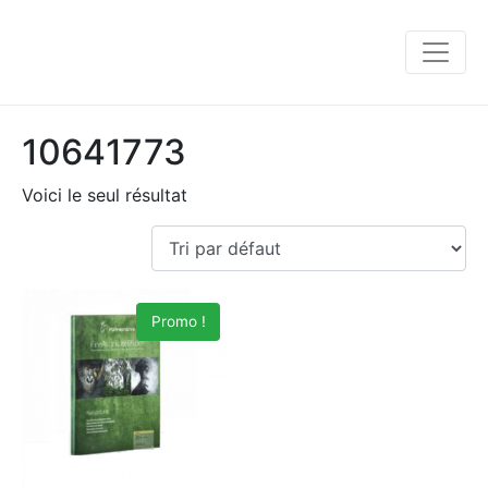
10641773
Voici le seul résultat
Promo !