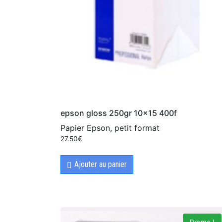
epson gloss 250gr 10×15 400f
Papier Epson, petit format
27.50
€
Ajouter au panier