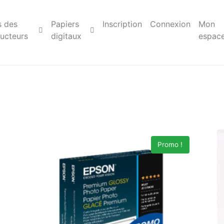
s des
Papiers
Inscription
Connexion
Mon
ucteurs
digitaux
espac
Promo !