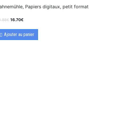
ahnemühle, Papiers digitaux, petit format
0.88
€
16.70
€
Ajouter au panier