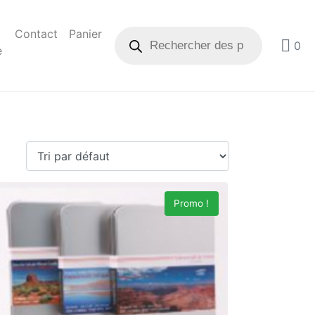
Contact
Panier
0
e
Promo !