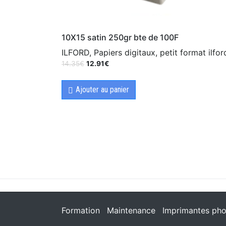
10X15 satin 250gr bte de 100F
ILFORD, Papiers digitaux, petit format ilfor
14.35
€
12.91
€
Ajouter au panier
Formation
Maintenance
Imprimantes pho