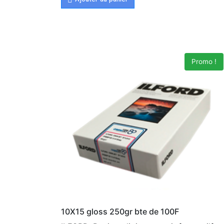
Promo !
10X15 gloss 250gr bte de 100F