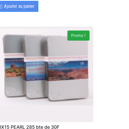
Ajouter au panier
Promo !
0X15 PEARL 285 bte de 30F