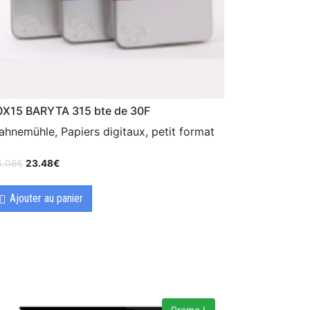
0X15 BARYTA 315 bte de 30F
ahnemühle, Papiers digitaux, petit format
6.08
€
23.48
€
Ajouter au panier