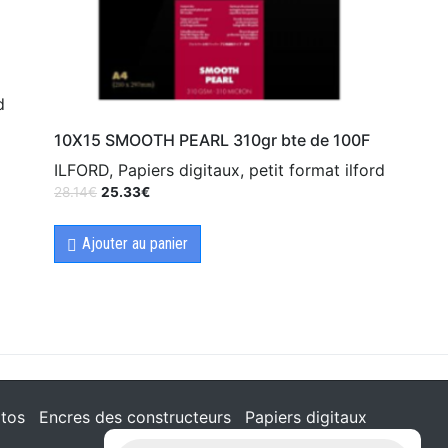
d
10X15 SMOOTH PEARL 310gr bte de 100F
ILFORD, Papiers digitaux, petit format ilford
28.14
€
25.33
€
Ajouter au panier
tos
Encres des constructeurs
Papiers digitaux