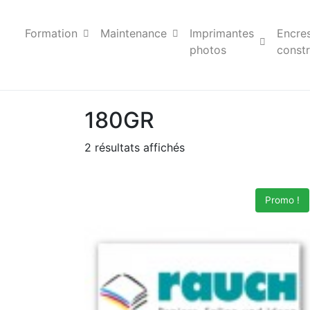
Formation
Maintenance
Imprimantes
Encre
photos
constr
180GR
2 résultats affichés
Promo !