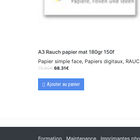
A3 Rauch papier mat 180gr 150f
Papier simple face, Papiers digitaux, RAU
75.90
€
68.31
€
Ajouter au panier
Formation
Maintenance
Imprimantes pho