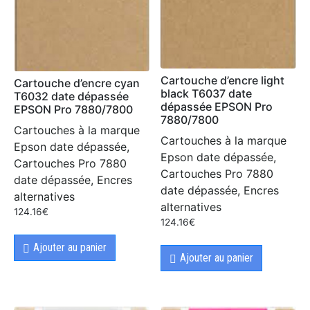
Cartouche d’encre light
Cartouche d’encre cyan
black T6037 date
T6032 date dépassée
dépassée EPSON Pro
EPSON Pro 7880/7800
7880/7800
Cartouches à la marque
Cartouches à la marque
Epson date dépassée,
Epson date dépassée,
Cartouches Pro 7880
Cartouches Pro 7880
date dépassée, Encres
date dépassée, Encres
alternatives
alternatives
124.16
€
124.16
€
Ajouter au panier
Ajouter au panier