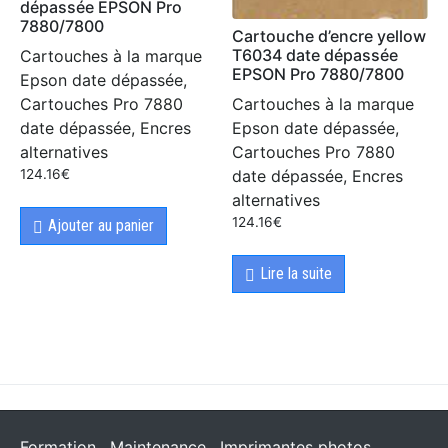
dépassée EPSON Pro
7880/7800
Cartouche d’encre yellow
T6034 date dépassée
Cartouches à la marque
EPSON Pro 7880/7800
Epson date dépassée,
Cartouches à la marque
Cartouches Pro 7880
Epson date dépassée,
date dépassée, Encres
Cartouches Pro 7880
alternatives
date dépassée, Encres
124.16
€
alternatives
124.16
€
Ajouter au panier
Lire la suite
Formation
Maintenance
Imprimantes photos