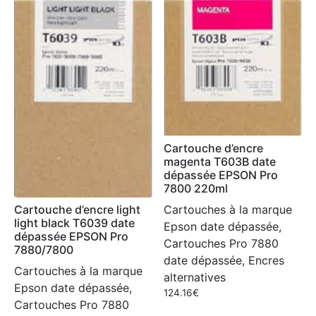
Cartouche d’encre
magenta T603B date
dépassée EPSON Pro
7800 220ml
Cartouches à la marque
Cartouche d’encre light
light black T6039 date
Epson date dépassée,
dépassée EPSON Pro
Cartouches Pro 7880
7880/7800
date dépassée, Encres
Cartouches à la marque
alternatives
Epson date dépassée,
124.16
€
Cartouches Pro 7880