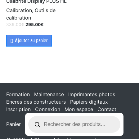
Calibrite Display PLUS HL
Calibration, Outils de
calibration
339.00
€
295.00
€
Ajouter au panier
Formation
Maintenance
Imprimantes photos
Encres des constructeurs
Papiers digitaux
Inscription
Connexion
Mon espace
Contact
Panier