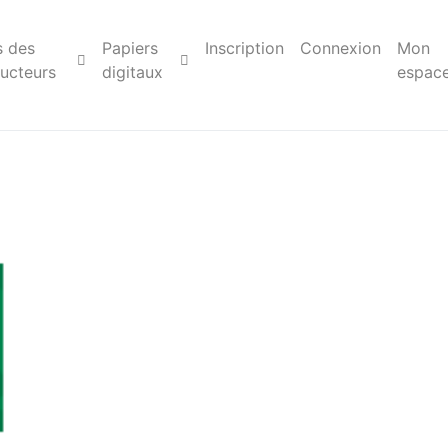
s des
Papiers
Inscription
Connexion
Mon
ucteurs
digitaux
espac