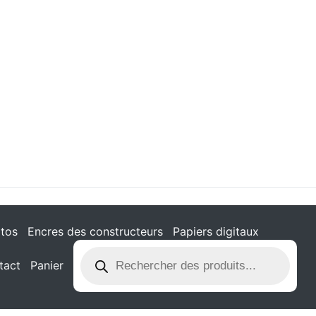
tos
Encres des constructeurs
Papiers digitaux
tact
Panier