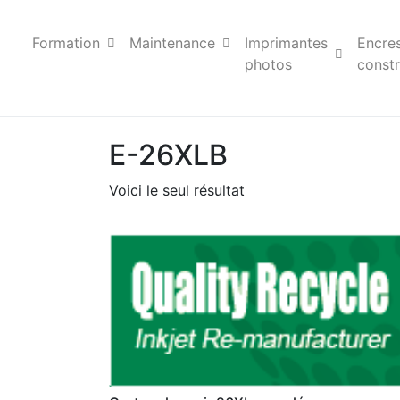
Formation
Maintenance
Imprimantes
Encre
photos
constr
E-26XLB
Voici le seul résultat