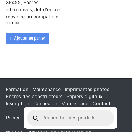
XP455, Encres
alternatives, Jet d'encre
recyclee ou compatible
24.00
€
Ajouter au panier
Formation
Maintenance
Imprimantes photos
Encres des constructeurs
Papiers digitaux
Inscription
Connexion
Mon espace
Contact
Panier