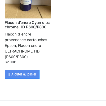
Flacon d’encre Cyan ultra
chrome HD P600/P800
Flacon d encre ,
provenance cartouches
Epson, Flacon encre
ULTRACHROME HD
(P600/P800)
32.00
€
Ajouter au panier