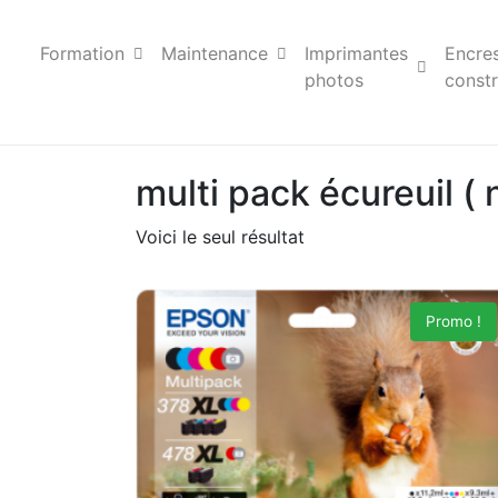
Formation
Maintenance
Imprimantes
Encre
photos
constr
multi pack écureuil ( 
Voici le seul résultat
Promo !