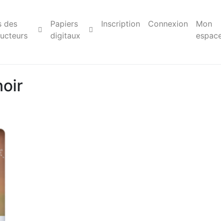
s des
Papiers
Inscription
Connexion
Mon
ucteurs
digitaux
espac
noir