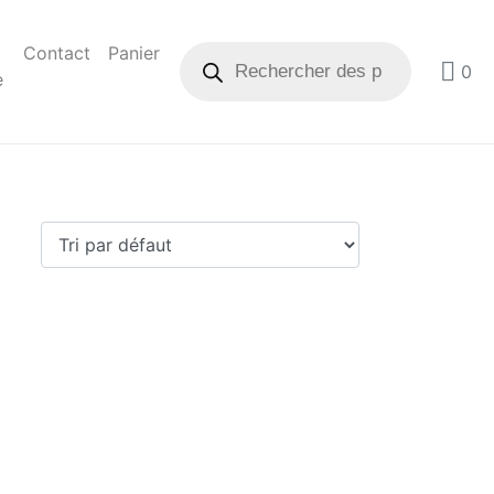
Contact
Panier
0
e