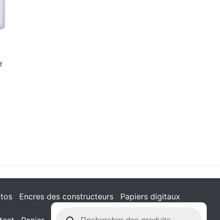
e
tos
Encres des constructeurs
Papiers digitaux