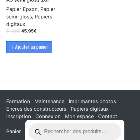
Papier Epson, Papier
semi-gloss, Papiers
digitaux
51.06
€
45.95
€
Ajouter au panier
Formation
Maintenance
Imprimantes photos
Encres des constructeurs
Papiers digitaux
Inscription
Connexion
Mon espace
Contact
Panier