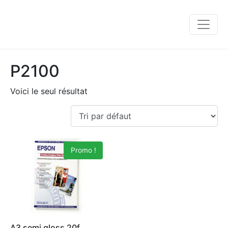
P2100
Voici le seul résultat
Promo !
A3 semi gloss 20f