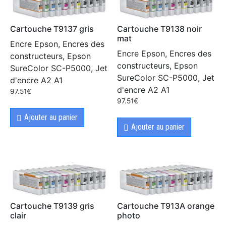
Cartouche T9137 gris
Cartouche T9138 noir
mat
Encre Epson, Encres des
Encre Epson, Encres des
constructeurs, Epson
constructeurs, Epson
SureColor SC-P5000, Jet
SureColor SC-P5000, Jet
d'encre A2 A1
d'encre A2 A1
97.51
€
97.51
€
Ajouter au panier
Ajouter au panier
Cartouche T9139 gris
Cartouche T913A orange
clair
photo