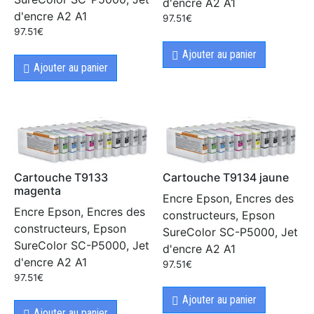
d'encre A2 A1
d'encre A2 A1
97.51
€
97.51
€
Ajouter au panier
Ajouter au panier
Cartouche T9133
Cartouche T9134 jaune
magenta
Encre Epson, Encres des
Encre Epson, Encres des
constructeurs, Epson
constructeurs, Epson
SureColor SC-P5000, Jet
SureColor SC-P5000, Jet
d'encre A2 A1
d'encre A2 A1
97.51
€
97.51
€
Ajouter au panier
Ajouter au panier