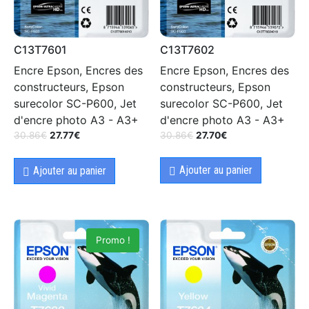
C13T7602
C13T7601
Encre Epson, Encres des
Encre Epson, Encres des
constructeurs, Epson
constructeurs, Epson
surecolor SC-P600, Jet
surecolor SC-P600, Jet
d'encre photo A3 - A3+
d'encre photo A3 - A3+
30.86
€
27.70
€
30.86
€
27.77
€
Ajouter au panier
Ajouter au panier
Promo !