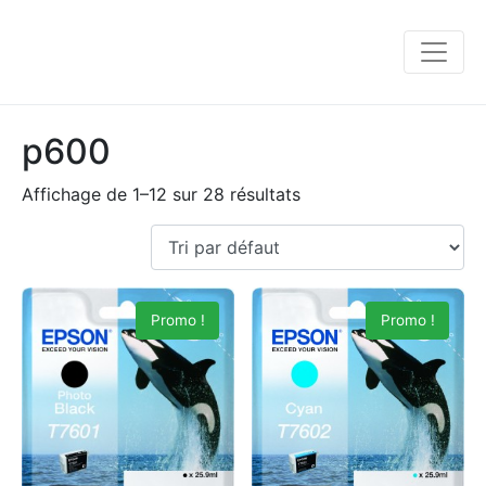
p600
Affichage de 1–12 sur 28 résultats
Promo !
Promo !