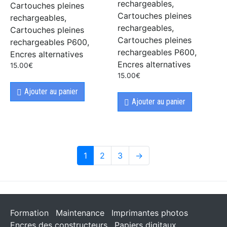
rechargeables,
Cartouches pleines
Cartouches pleines
rechargeables,
rechargeables,
Cartouches pleines
Cartouches pleines
rechargeables P600,
rechargeables P600,
Encres alternatives
Encres alternatives
15.00
€
15.00
€
Ajouter au panier
Ajouter au panier
1
2
3
→
Formation
Maintenance
Imprimantes photos
Encres des constructeurs
Papiers digitaux