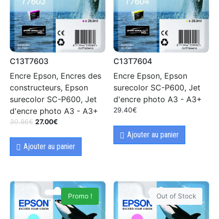
C13T7603
C13T7604
Encre Epson, Encres des
Encre Epson, Epson
constructeurs, Epson
surecolor SC-P600, Jet
surecolor SC-P600, Jet
d'encre photo A3 - A3+
d'encre photo A3 - A3+
29.40
€
30.86
€
27.00
€
Ajouter au panier
Ajouter au panier
Promo !
Out of Stock