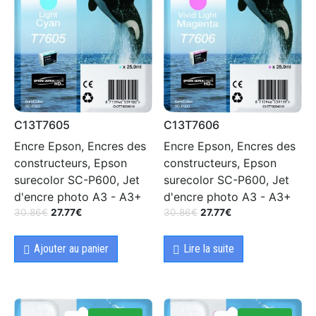
C13T7605
C13T7606
Encre Epson, Encres des
Encre Epson, Encres des
constructeurs, Epson
constructeurs, Epson
surecolor SC-P600, Jet
surecolor SC-P600, Jet
d'encre photo A3 - A3+
d'encre photo A3 - A3+
30.86
€
27.77
€
30.86
€
27.77
€
Ajouter au panier
Lire la suite