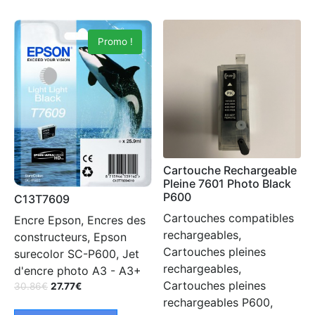
Promo !
Cartouche Rechargeable
Pleine 7601 Photo Black
P600
C13T7609
Cartouches compatibles
Encre Epson, Encres des
rechargeables,
constructeurs, Epson
Cartouches pleines
surecolor SC-P600, Jet
rechargeables,
d'encre photo A3 - A3+
Cartouches pleines
30.86
€
27.77
€
rechargeables P600,