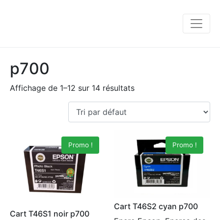
p700
Affichage de 1–12 sur 14 résultats
Promo !
Promo !
Cart T46S2 cyan p700
Cart T46S1 noir p700