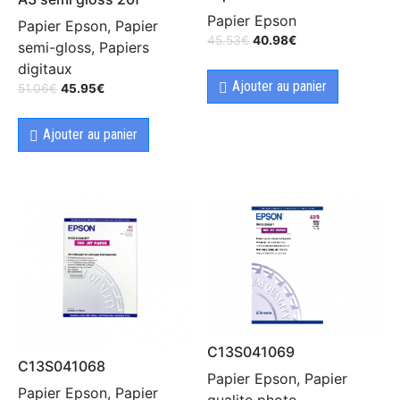
Papier Epson
Papier Epson, Papier
45.53
€
40.98
€
semi-gloss, Papiers
digitaux
Ajouter au panier
51.06
€
45.95
€
Ajouter au panier
C13S041069
C13S041068
Papier Epson, Papier
Papier Epson, Papier