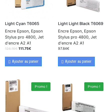
Light Cyan T6065
Light Light Black T6069
Encre Epson, Epson
Encre Epson, Epson
Stylus pro 4800, Jet
Stylus pro 4800, Jet
d'encre A2 A1
d'encre A2 A1
124.16
€
111.75
€
97.84
€
Ajouter au panier
Ajouter au panier
Promo !
Promo !