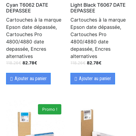
Cyan T6062 DATE
Light Black T6067 DATE
DEPASSEE
DEPASSEE
Cartouches à la marque
Cartouches à la marque
Epson date dépassée,
Epson date dépassée,
Cartouches Pro
Cartouches Pro
4800/4880 date
4800/4880 date
depassée, Encres
depassée, Encres
alternatives
alternatives
118.26
€
82.78
€
118.26
€
82.78
€
Ajouter au panier
Ajouter au panier
Promo !