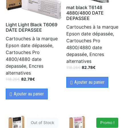
mat black T6148
4880/4800 DATE
DEPASSEE
Light Light Black T6069
Cartouches à la marque
DATE DEPASSEE
Epson date dépassée,
Cartouches à la marque
Cartouches Pro
Epson date dépassée,
4800/4880 date
Cartouches Pro
depassée, Encres
4800/4880 date
alternatives
depassée, Encres
118.26
€
82.78
€
alternatives
118.26
€
82.78
€
Ajouter au panier
Ajouter au panier
Out of Stock
Promo !