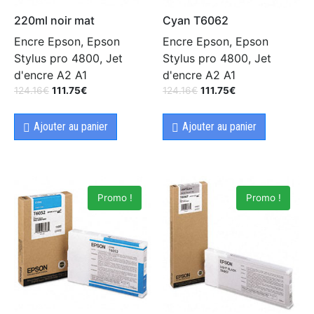
220ml noir mat
Cyan T6062
Encre Epson, Epson
Encre Epson, Epson
Stylus pro 4800, Jet
Stylus pro 4800, Jet
d'encre A2 A1
d'encre A2 A1
124.16
€
111.75
€
124.16
€
111.75
€
Ajouter au panier
Ajouter au panier
Promo !
Promo !