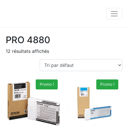
PRO 4880
12 résultats affichés
Promo !
Promo !