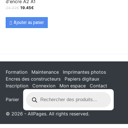
d'encre A2 A1
24.32
€
19.45
€
Ajouter au panier
Formation
Maintenance
Imprimantes photos
Encres des constructeurs
Papiers digitaux
Inscription
Connexion
Mon espace
Contact
Panier
© 2026 - AllPages. All rights reserved.