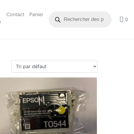
Contact
Panier
0
e