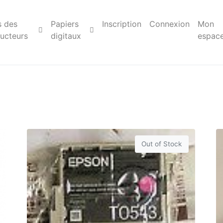
s des
Papiers
Inscription
Connexion
Mon
ucteurs
digitaux
espac
Out of Stock