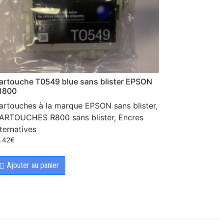
artouche T0549 blue sans blister EPSON
1800
artouches à la marque EPSON sans blister,
ARTOUCHES R800 sans blister, Encres
lternatives
5.42
€
Ajouter au panier