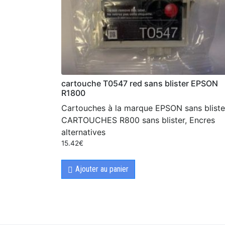
cartouche T0547 red sans blister EPSON
R1800
Cartouches à la marque EPSON sans bliste
CARTOUCHES R800 sans blister, Encres
alternatives
15.42
€
Ajouter au panier