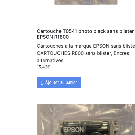
Cartouche T0541 photo black sans blister
EPSON R1800
Cartouches à la marque EPSON sans bliste
CARTOUCHES R800 sans blister, Encres
alternatives
15.42
€
Ajouter au panier