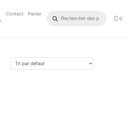
Contact
Panier
0
e