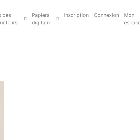
s des
Papiers
Inscription
Connexion
Mon
ucteurs
digitaux
espac