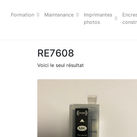
Formation
Maintenance
Imprimantes
Encre
photos
constr
RE7608
Voici le seul résultat