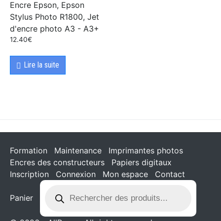
Encre Epson, Epson
Stylus Photo R1800, Jet
d'encre photo A3 - A3+
12.40
€
Lire la suite
Formation
Maintenance
Imprimantes photos
Encres des constructeurs
Papiers digitaux
Inscription
Connexion
Mon espace
Contact
Panier