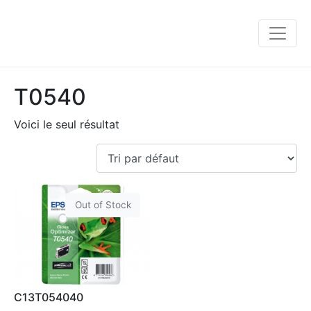
T0540
Voici le seul résultat
Out of Stock
C13T054040