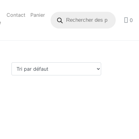
Contact
Panier
0
e