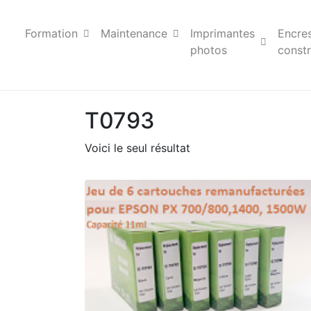
Formation
Maintenance
Imprimantes
Encre
photos
constr
T0793
Voici le seul résultat