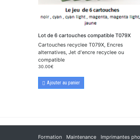
Lot de 6 cartouches compatible T079X
Cartouches recyclee T079X, Encres
alternatives, Jet d'encre recyclee ou
compatible
30.00
€
Ajouter au panier
Formation
Maintenance
Imprimantes pho