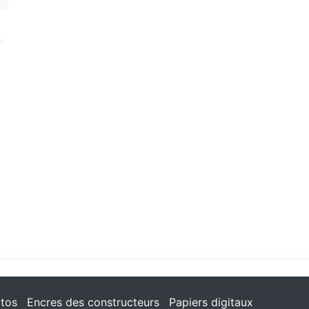
tos
Encres des constructeurs
Papiers digitaux