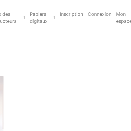
s des
Papiers
Inscription
Connexion
Mon
ucteurs
digitaux
espac