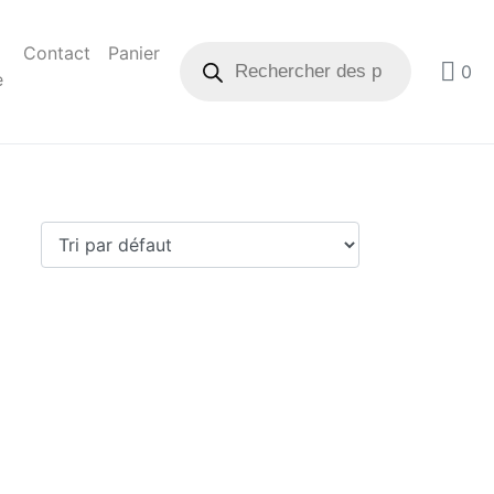
Contact
Panier
0
e