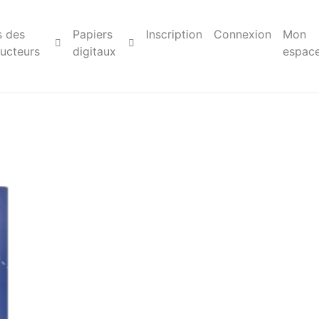
s des
Papiers
Inscription
Connexion
Mon
ucteurs
digitaux
espac