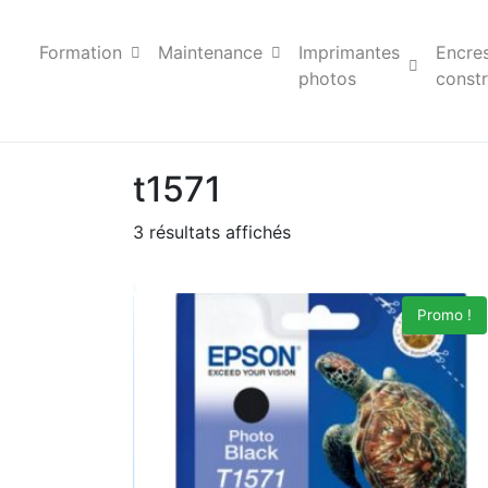
Formation
Maintenance
Imprimantes
Encre
photos
constr
t1571
3 résultats affichés
Promo !