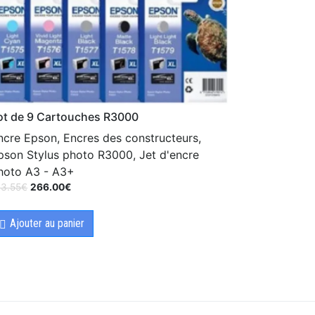
ot de 9 Cartouches R3000
ncre Epson, Encres des constructeurs,
pson Stylus photo R3000, Jet d'encre
hoto A3 - A3+
13.55
€
266.00
€
Ajouter au panier