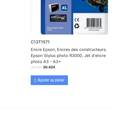
C13T1571
Encre Epson, Encres des constructeurs,
Epson Stylus photo R3000, Jet d'encre
photo A3 - A3+
33.18
€
30.42
€
Ajouter au panier