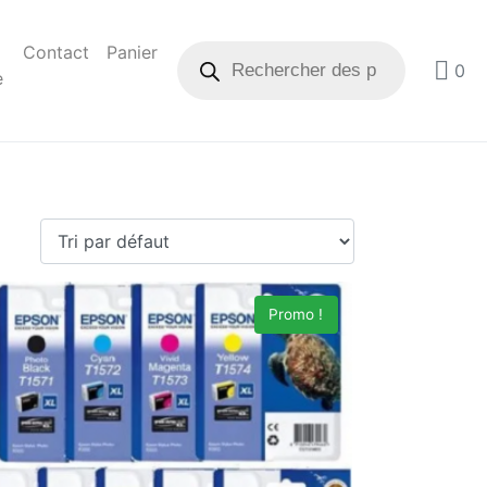
Contact
Panier
0
e
Promo !