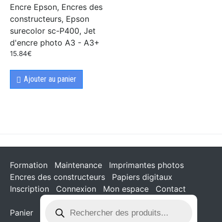
Encre Epson, Encres des
constructeurs, Epson
surecolor sc-P400, Jet
d'encre photo A3 - A3+
15.84
€
Ajouter au panier
Formation
Maintenance
Imprimantes photos
Encres des constructeurs
Papiers digitaux
Inscription
Connexion
Mon espace
Contact
Panier