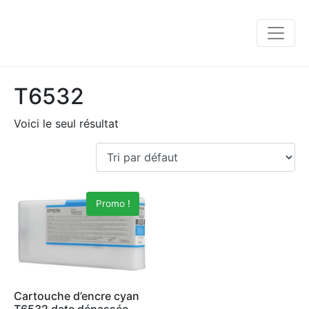
T6532
Voici le seul résultat
Promo !
Cartouche d’encre cyan
T6532 date dépassée