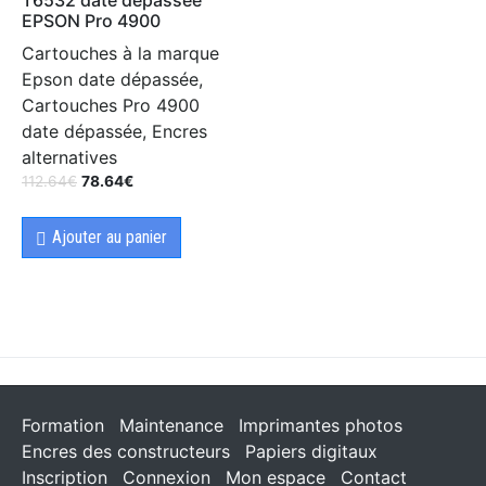
EPSON Pro 4900
Cartouches à la marque
Epson date dépassée,
Cartouches Pro 4900
date dépassée, Encres
alternatives
112.64
€
78.64
€
Ajouter au panier
Formation
Maintenance
Imprimantes photos
Encres des constructeurs
Papiers digitaux
Inscription
Connexion
Mon espace
Contact