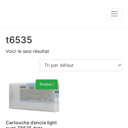
t6535
Voici le seul résultat
Promo !
Cartouche d’encre light
cyan T6535 date