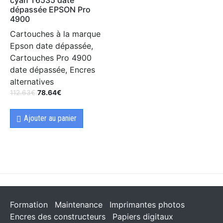
dépassée EPSON Pro
4900
Cartouches à la marque
Epson date dépassée,
Cartouches Pro 4900
date dépassée, Encres
alternatives
112.63
€
78.64
€
Ajouter au panier
Formation
Maintenance
Imprimantes photos
Encres des constructeurs
Papiers digitaux