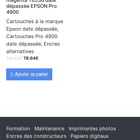
dépassée EPSON Pro
4900
Cartouches à la marque
Epson date dépassée,
Cartouches Pro 4900
date dépassée, Encres
alternatives
112.63
€
78.64
€
Ajouter au panier
Formation
Maintenance
Imprimantes photos
Encres des constructeurs
Papiers digitaux