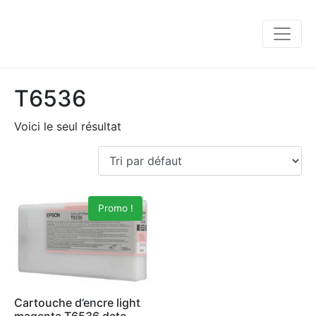
T6536
Voici le seul résultat
Promo !
Cartouche d’encre light
magenta T6536 date