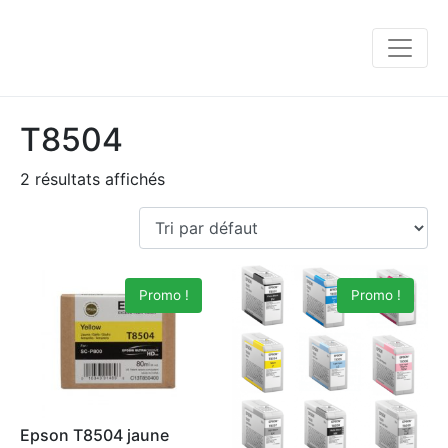
T8504
2 résultats affichés
Promo !
Promo !
Epson T8504 jaune