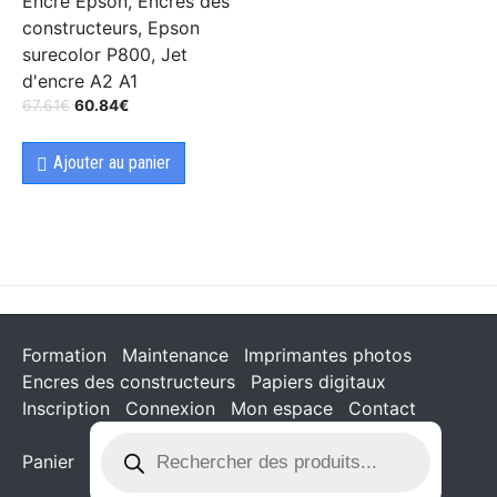
Encre Epson, Encres des
constructeurs, Epson
surecolor P800, Jet
d'encre A2 A1
67.61
€
60.84
€
Ajouter au panier
Formation
Maintenance
Imprimantes photos
Encres des constructeurs
Papiers digitaux
Inscription
Connexion
Mon espace
Contact
Panier