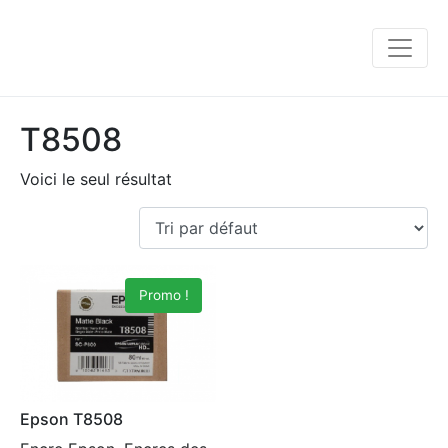
T8508
Voici le seul résultat
Promo !
Epson T8508