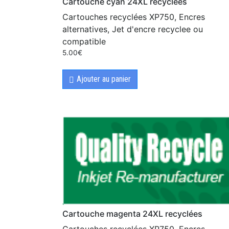
Cartouche cyan 24XL recyclées
Cartouches recyclées XP750, Encres
alternatives, Jet d'encre recyclee ou
compatible
5.00
€
Ajouter au panier
Cartouche magenta 24XL recyclées