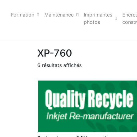
Formation
Maintenance
Imprimantes
Encre
photos
constr
XP-760
6 résultats affichés