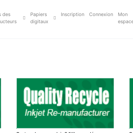
s des
Papiers
Inscription
Connexion
Mon
ucteurs
digitaux
espac