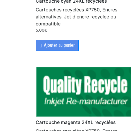
Cartouche cyan 24XL recyclées
Cartouches recyclées XP750, Encres
alternatives, Jet d'encre recyclee ou
compatible
5.00
€
Ajouter au panier
Cartouche magenta 24XL recyclées