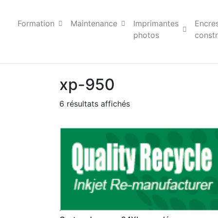
Formation
Maintenance
Imprimantes
Encre
photos
constr
xp-950
6 résultats affichés