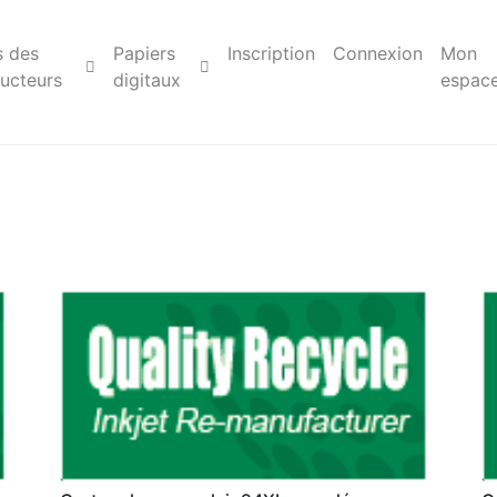
s des
Papiers
Inscription
Connexion
Mon
ucteurs
digitaux
espac