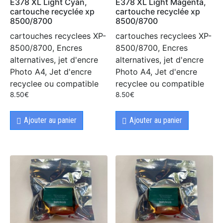
E378 XL Light Cyan,
E378 XL Light Magenta,
cartouche recyclée xp
cartouche recyclée xp
8500/8700
8500/8700
cartouches recyclees XP-
cartouches recyclees XP-
8500/8700, Encres
8500/8700, Encres
alternatives, jet d'encre
alternatives, jet d'encre
Photo A4, Jet d'encre
Photo A4, Jet d'encre
recyclee ou compatible
recyclee ou compatible
8.50
€
8.50
€
Ajouter au panier
Ajouter au panier