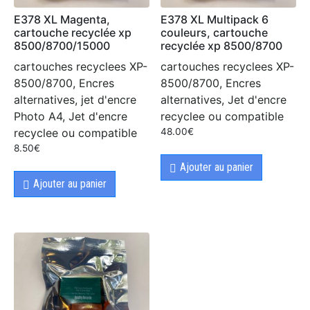
E378 XL Magenta,
E378 XL Multipack 6
cartouche recyclée xp
couleurs, cartouche
8500/8700/15000
recyclée xp 8500/8700
cartouches recyclees XP-
cartouches recyclees XP-
8500/8700, Encres
8500/8700, Encres
alternatives, jet d'encre
alternatives, Jet d'encre
Photo A4, Jet d'encre
recyclee ou compatible
recyclee ou compatible
48.00
€
8.50
€
Ajouter au panier
Ajouter au panier