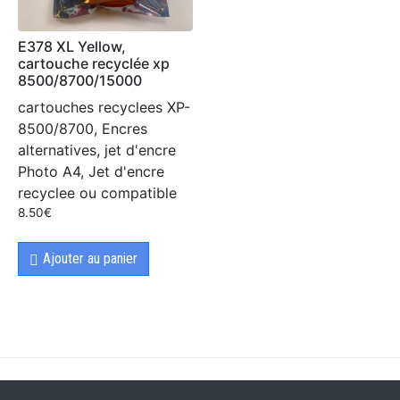
E378 XL Yellow,
cartouche recyclée xp
8500/8700/15000
cartouches recyclees XP-
8500/8700, Encres
alternatives, jet d'encre
Photo A4, Jet d'encre
recyclee ou compatible
8.50
€
Ajouter au panier