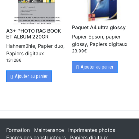
Paquet A4 ultra glossy
A3+ PHOTO RAG BOOK
Papier Epson, papier
ET ALBUM 220GR
glossy, Papiers digitaux
Hahnemühle, Papier duo,
23.99
€
Papiers digitaux
131.28
€
Ajouter au panier
Ajouter au panier
Formation
Maintenance
Imprimantes photos
Encres des constructeurs
Papiers digitaux