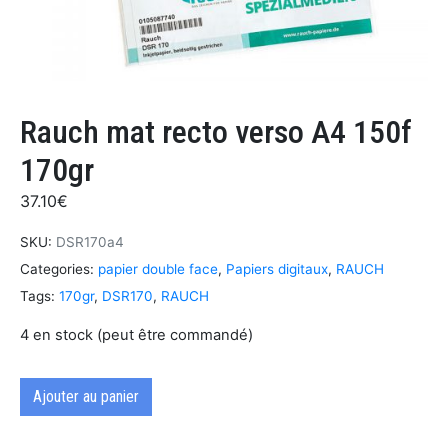
Rauch mat recto verso A4 150f
170gr
37.10
€
SKU:
DSR170a4
Categories:
papier double face
,
Papiers digitaux
,
RAUCH
Tags:
170gr
,
DSR170
,
RAUCH
4 en stock (peut être commandé)
Ajouter au panier