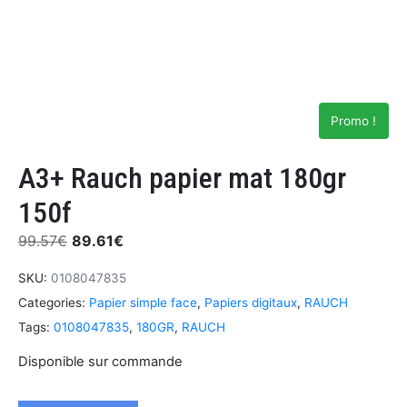
Promo !
A3+ Rauch papier mat 180gr
150f
99.57
€
89.61
€
SKU:
0108047835
Categories:
Papier simple face
,
Papiers digitaux
,
RAUCH
Tags:
0108047835
,
180GR
,
RAUCH
Disponible sur commande