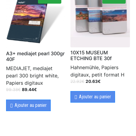
10X15 MUSEUM
A3+ mediajet pearl 300gr
ETCHING BTE 30f
40F
Hahnemühle, Papiers
MEDIAJET, mediajet
digitaux, petit format H
pearl 300 bright white,
22.92
€
20.63
€
Papiers digitaux
99.38
€
89.44
€
Ajouter au panier
Ajouter au panier