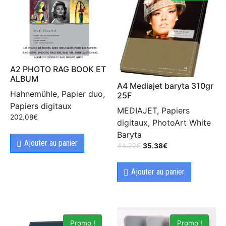
A2 PHOTO RAG BOOK ET
ALBUM
A4 Mediajet baryta 310gr
Hahnemühle, Papier duo,
25F
Papiers digitaux
MEDIAJET, Papiers
202.08
€
digitaux, PhotoArt White
Baryta
Ajouter au panier
44.22
€
35.38
€
Ajouter au panier
Promo !
Promo !