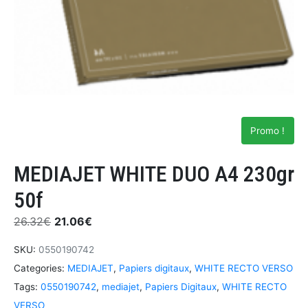
Promo !
MEDIAJET WHITE DUO A4 230gr
50f
26.32
€
21.06
€
SKU:
0550190742
Categories:
MEDIAJET
,
Papiers digitaux
,
WHITE RECTO VERSO
Tags:
0550190742
,
mediajet
,
Papiers Digitaux
,
WHITE RECTO
VERSO