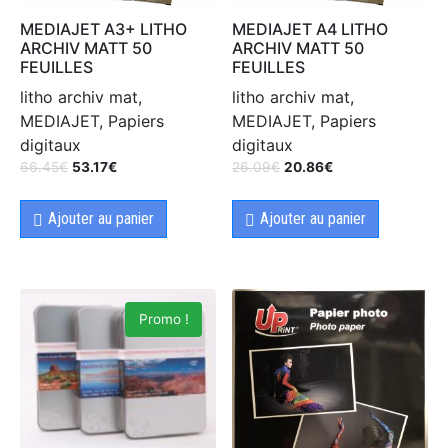
MEDIAJET A3+ LITHO
MEDIAJET A4 LITHO
ARCHIV MATT 50
ARCHIV MATT 50
FEUILLES
FEUILLES
litho archiv mat,
litho archiv mat,
MEDIAJET, Papiers
MEDIAJET, Papiers
digitaux
digitaux
66.45
€
53.17
€
26.09
€
20.86
€
Ajouter au panier
Ajouter au panier
Promo !