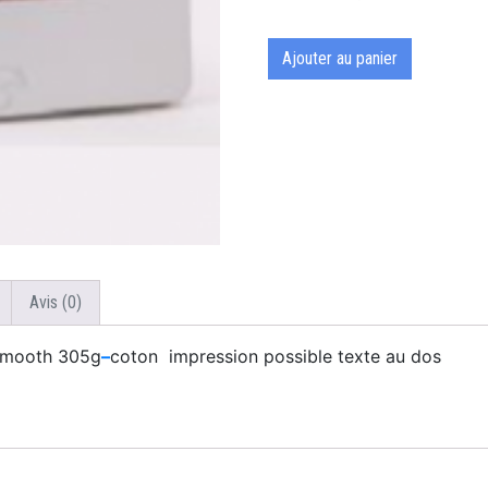
Ajouter au panier
Avis (0)
 Smooth 305g
–
coton impression possible texte au dos