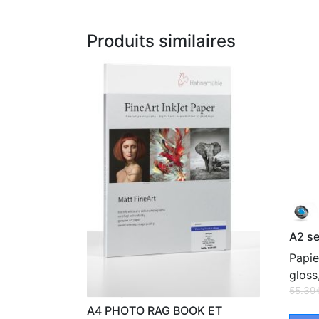
Produits similaires
A2 se
Papie
gloss
55.39
A4 PHOTO RAG BOOK ET