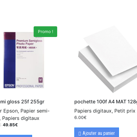
Promo !
mi gloss 25f 255gr
pochette 100f A4 MAT 128
r Epson, Papier semi-
Papiers digitaux, Petit prix
, Papiers digitaux
6.00
€
€
49.85
€
Ajouter au panier