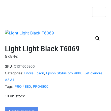
Light Light Black T6069
97.84
€
SKU:
C13T606900
Categories:
Encre Epson
,
Epson Stylus pro 4800
,
Jet d'encre
A2 A1
Tags:
PRO 4880
,
PRO4800
10 en stock