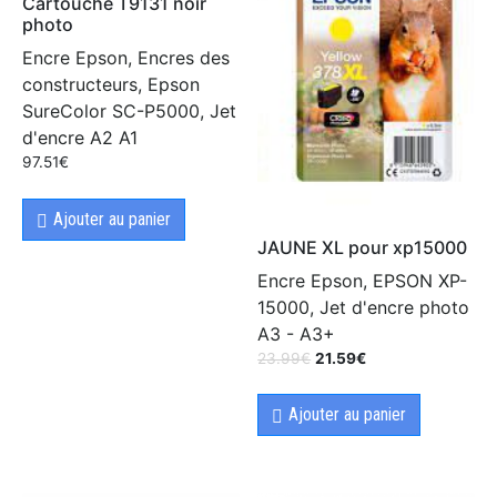
Cartouche T9131 noir
photo
Encre Epson, Encres des
constructeurs, Epson
SureColor SC-P5000, Jet
d'encre A2 A1
97.51
€
Ajouter au panier
JAUNE XL pour xp15000
Encre Epson, EPSON XP-
15000, Jet d'encre photo
A3 - A3+
23.99
€
21.59
€
Ajouter au panier