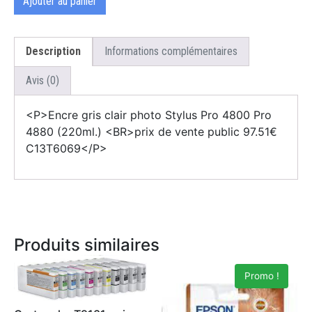
Ajouter au panier
Description
Informations complémentaires
Avis (0)
<P>Encre gris clair photo Stylus Pro 4800 Pro
4880 (220ml.) <BR>prix de vente public 97.51€
C13T6069</P>
Produits similaires
Promo !