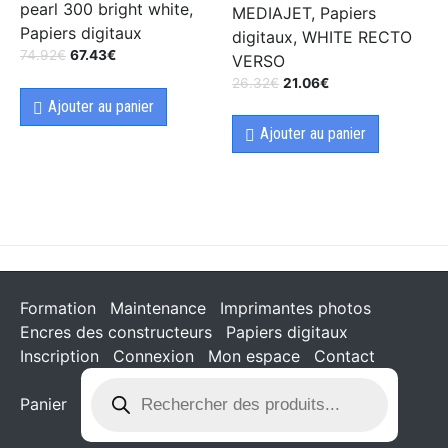
pearl 300 bright white,
MEDIAJET, Papiers
Papiers digitaux
digitaux, WHITE RECTO
74.92
€
67.43
€
VERSO
26.32
€
21.06
€
Ajouter au panier
Ajouter au panier
Formation
Maintenance
Imprimantes photos
Encres des constructeurs
Papiers digitaux
Inscription
Connexion
Mon espace
Contact
Panier