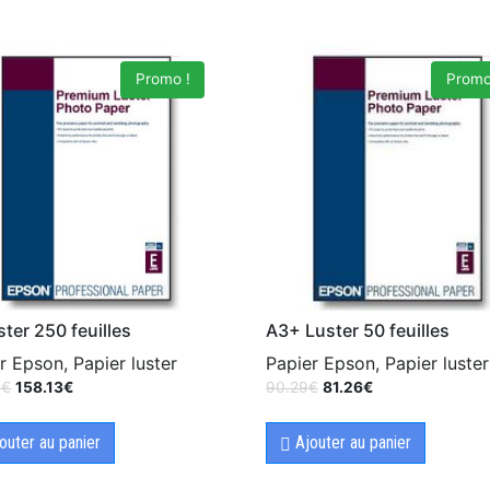
Promo !
Promo
ster 250 feuilles
A3+ Luster 50 feuilles
r Epson, Papier luster
Papier Epson, Papier luster
0
€
158.13
€
90.29
€
81.26
€
outer au panier
Ajouter au panier