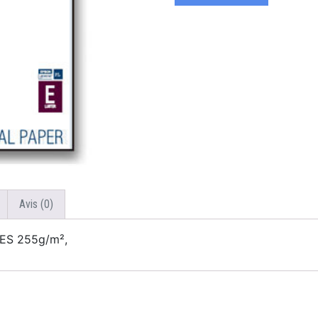
Avis (0)
ES 255g/m²,