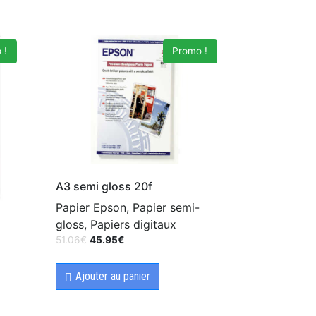
 !
Promo !
A3 semi gloss 20f
Papier Epson, Papier semi-
gloss, Papiers digitaux
51.06
€
45.95
€
Ajouter au panier