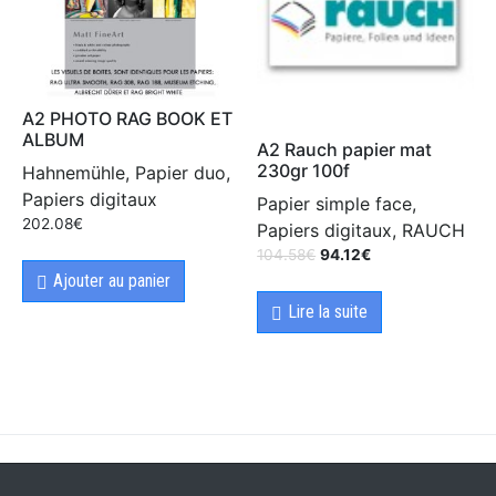
A2 PHOTO RAG BOOK ET
ALBUM
A2 Rauch papier mat
230gr 100f
Hahnemühle, Papier duo,
Papiers digitaux
Papier simple face,
202.08
€
Papiers digitaux, RAUCH
104.58
€
94.12
€
Ajouter au panier
Lire la suite