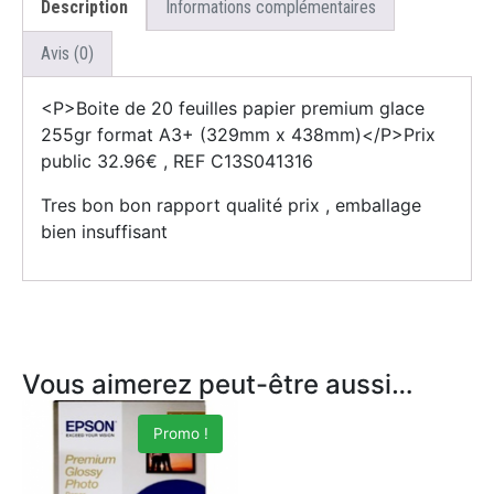
Description
Informations complémentaires
Avis (0)
<P>Boite de 20 feuilles papier premium glace
255gr format A3+ (329mm x 438mm)</P>Prix
public 32.96€ , REF C13S041316
Tres bon bon rapport qualité prix , emballage
bien insuffisant
Vous aimerez peut-être aussi…
Promo !