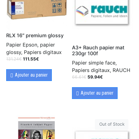
RLX 16″ premium glossy
Papier Epson, papier
A3+ Rauch papier mat
glossy, Papiers digitaux
230gr 100f
131.24
€
111.55
€
Papier simple face,
Papiers digitaux, RAUCH
Ajouter au panier
66.61
€
59.94
€
Ajouter au panier
Out of Stock