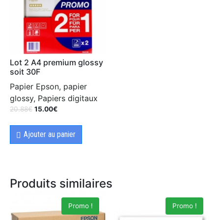
Lot 2 A4 premium glossy
soit 30F
Papier Epson, papier
glossy, Papiers digitaux
20.88
€
15.00
€
Ajouter au panier
Produits similaires
Promo !
Promo !